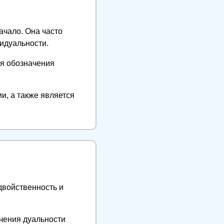
ачало. Она часто
идуальности.
ля обозначения
и, а также является
двойственность и
ачения дуальности