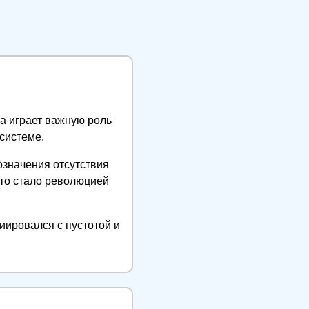
а играет важную роль
системе.
означения отсутствия
что стало революцией
иировался с пустотой и