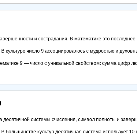
авершенности и сострадания. В математике это последнее 
В культуре число 9 ассоциировалось с мудростью и духовн
ематике 9 — число с уникальной свойством: сумма цифр лю
0
 десятичной системы счисления, символ полноты и завер
В большинстве культур десятичная система использует 10 к