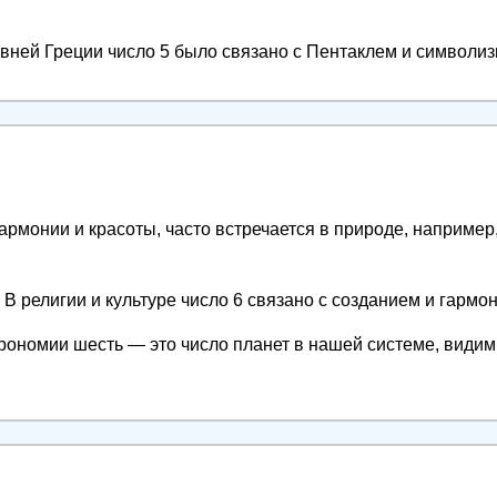
вней Греции число 5 было связано с Пентаклем и символиз
армонии и красоты, часто встречается в природе, например
В религии и культуре число 6 связано с созданием и гармо
рономии шесть — это число планет в нашей системе, вид