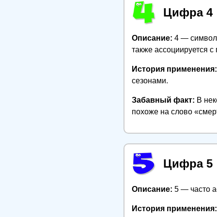
Цифра 4
Описание:
4 — символ 
также ассоциируется с 
История применения:
сезонами.
Забавный факт:
В нек
похоже на слово «смер
Цифра 5
Описание:
5 — часто а
История применения: