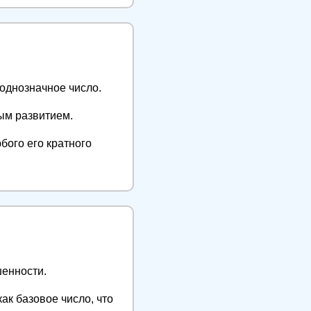
однозначное число.
ым развитием.
бого его кратного
шенности.
ак базовое число, что