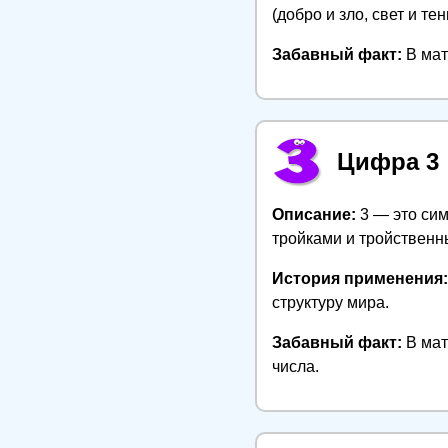
(добро и зло, свет и тен
Забавный факт:
В мат
Цифра 3
Описание:
3 — это сим
тройками и тройствен
История применения:
структуру мира.
Забавный факт:
В мат
числа.