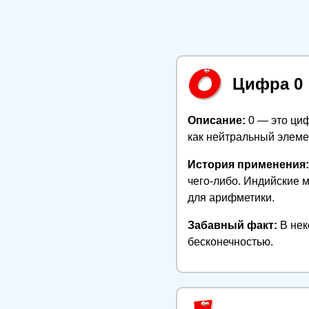
Цифра 0
Описание:
0 — это циф
как нейтральный элемен
История применения:
чего-либо. Индийские 
для арифметики.
Забавный факт:
В нек
бесконечностью.