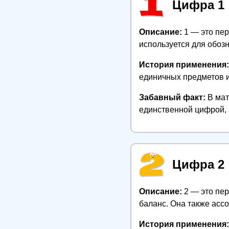
Цифра 1
Описание:
1 — это пер
используется для обоз
История применения:
единичных предметов и
Забавный факт:
В мат
единственной цифрой, 
Цифра 2
Описание:
2 — это пер
баланс. Она также асс
История применения: