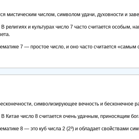
ся мистическим числом, символом удачи, духовности и зав
В религиях и культурах число 7 часто считается особым, н
вета.
ематике 7 — простое число, и оно часто считается «самым
есконечности, символизирующее вечность и бесконечное р
В Китае число 8 считается очень удачным, приносящим бога
ематике 8 — это куб числа 2 (2³) и обладает свойствами си