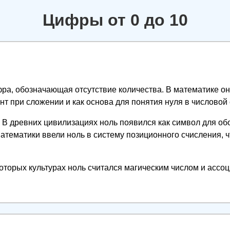
Цифры от 0 до 10
ра, обозначающая отсутствие количества. В математике он
т при сложении и как основа для понятия нуля в числовой 
В древних цивилизациях ноль появился как символ для об
математики ввели ноль в систему позиционного счисления, 
оторых культурах ноль считался магическим числом и ассоц