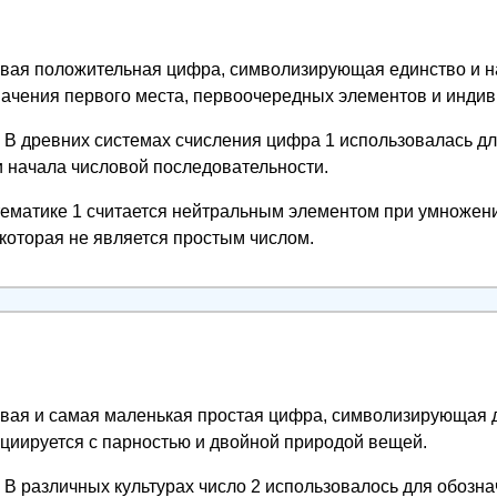
вая положительная цифра, символизирующая единство и н
начения первого места, первоочередных элементов и индив
В древних системах счисления цифра 1 использовалась д
 начала числовой последовательности.
ематике 1 считается нейтральным элементом при умножени
которая не является простым числом.
вая и самая маленькая простая цифра, символизирующая 
оциируется с парностью и двойной природой вещей.
В различных культурах число 2 использовалось для обозн