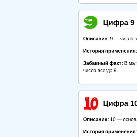
Цифра 9
Описание:
9 — число з
История применения:
Забавный факт:
В мат
числа всегда 9.
Цифра 1
Описание:
10 — основа
История применения: