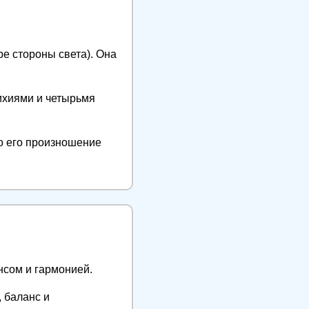
е стороны света). Она
тихиями и четырьмя
то его произношение
нсом и гармонией.
 баланс и