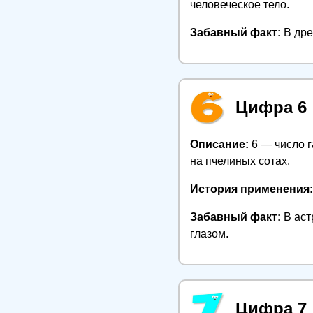
человеческое тело.
Забавный факт:
В дре
Цифра 6
Описание:
6 — число г
на пчелиных сотах.
История применения:
Забавный факт:
В аст
глазом.
Цифра 7