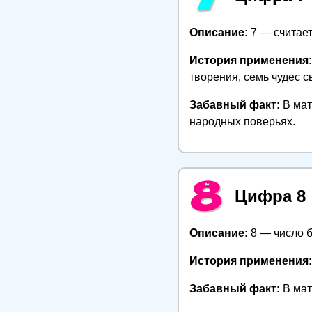
Описание:
7 — считает
История применения:
творения, семь чудес с
Забавный факт:
В мат
народных поверьях.
Цифра 8
Описание:
8 — число б
История применения:
Забавный факт:
В мат