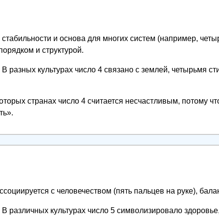
стабильности и основа для многих систем (например, четыр
порядком и структурой.
В разных культурах число 4 связано с землей, четырьмя с
оторых странах число 4 считается несчастливым, потому ч
ть».
ссоциируется с человечеством (пять пальцев на руке), бала
В различных культурах число 5 символизировало здоровье,