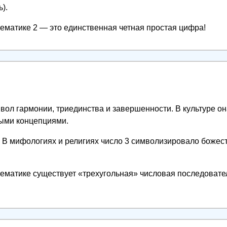
ь).
ематике 2 — это единственная четная простая цифра!
вол гармонии, триединства и завершенности. В культуре он
ными концепциями.
В мифологиях и религиях число 3 символизировало божес
ематике существует «трехугольная» числовая последовате