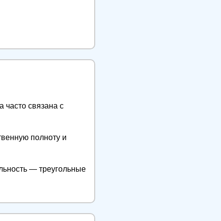
а часто связана с
твенную полноту и
льность — треугольные